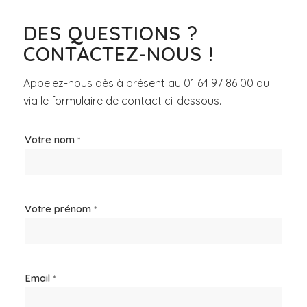
DES QUESTIONS ?
CONTACTEZ-NOUS !
Appelez-nous dès à présent au
01 64 97 86 00
ou
via le formulaire de contact ci-dessous.
Votre nom
*
Votre prénom
*
Email
*