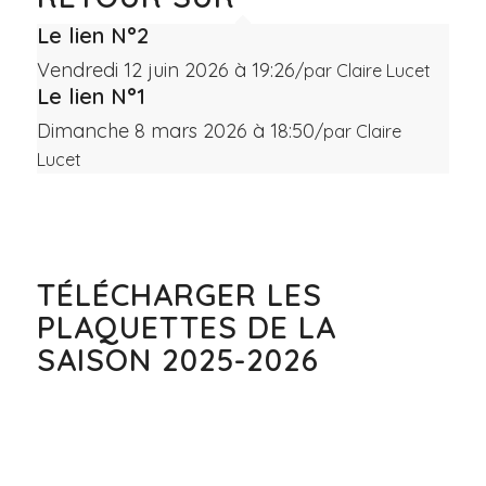
Le lien N°2
Vendredi 12 juin 2026 à 19:26
/
par Claire Lucet
Le lien N°1
Dimanche 8 mars 2026 à 18:50
/
par Claire
Lucet
Voir tous les « Retour sur »
TÉLÉCHARGER LES
PLAQUETTES DE LA
SAISON 2025-2026
Plaquette de la MJC
Plaquette de la saison
culturelle