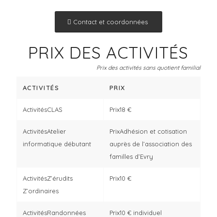
Contact et coordonnées
PRIX DES ACTIVITÉS
Prix des activités sans quotient familial
ACTIVITÉS
PRIX
CLAS
18 €
Atelier
Adhésion et cotisation
informatique débutant
auprès de l’association des
familles d’Evry
Z’érudits
10 €
Z’ordinaires
Randonnées
10 € individuel