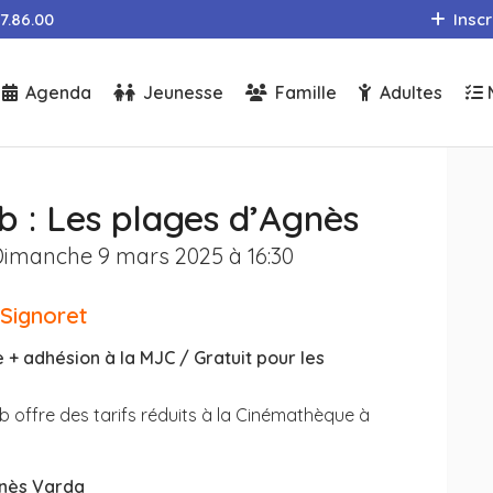
97.86.00
Inscr
Agenda
Jeunesse
Famille
Adultes
b : Les plages d’Agnès
imanche 9 mars 2025 à 16:30
Signoret
ée + adhésion à la MJC / Gratuit pour les
b offre des tarifs réduits à la Cinémathèque à
nès Varda