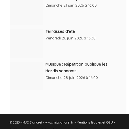
Dimanche 21 juin 2026 à 16:00
Terrasses d’été
Vendredi 26 juin 2026 à 16:30
Musique : Répétition publique les
Hardis sonnants
Dimanche 28 juin 2026 à 16:00
© 2023 - MJC Signoret - www.mjcsignoret.fr -
Mentions légales et CGU
-