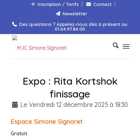
Inscription / Tarifs
Contact
Newsletter
Des questions ? Appelez-nous dès à présent au
01.64.97.86.00
Expo : Rita Kortshok
finissage
Le Vendredi 12 décembre 2025 à 18:30
Espace Simone Signoret
Gratuit