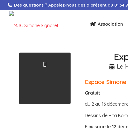
Des questions ? Appelez-nous dès à présent au
01.64.
Association
Exp
Le M
Espace Simone 
Gratuit
du 2 au 16 décembr
Dessins de Rita Kor
Finissage le 12 dé