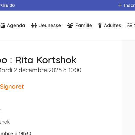
97.86.00
Inscr
Agenda
Jeunesse
Famille
Adultes
o : Rita Kortshok
ardi 2 décembre 2025 à 10:00
Signoret
e
tshok
cembre à 18h30